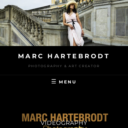
Skip
to
content
MARC HARTEBRODT
PHOTOGRAPHY & ART CREATOR
MENU
VIDEOGRAPHY