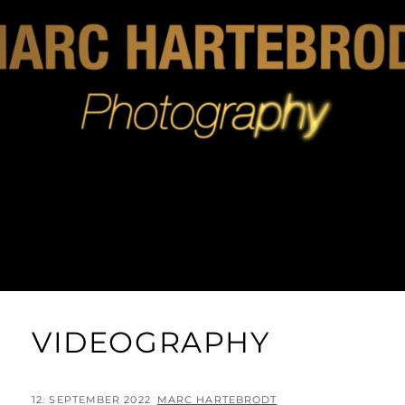
VIDEOGRAPHY
POSTED
BY
12. SEPTEMBER 2022
MARC HARTEBRODT