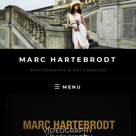
Skip
to
content
MARC HARTEBRODT
PHOTOGRAPHY & ART CREATOR
MENU
VIDEOGRAPHY