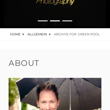
•
•
•
HOME
ALLGEMEIN
ARCHIVE FOR
GREEN POOL
ABOUT